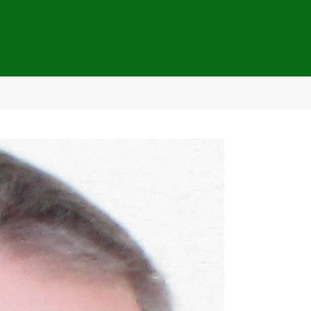
renschießen"