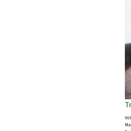
T
Völ
Ma