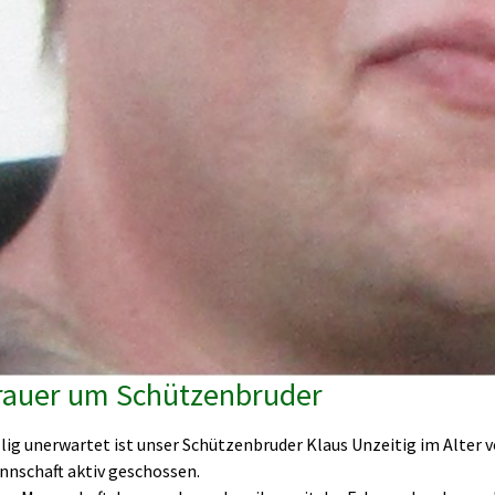
rauer um Schützenbruder
lig unerwartet ist unser Schützenbruder Klaus Unzeitig im Alter vo
nnschaft aktiv geschossen.