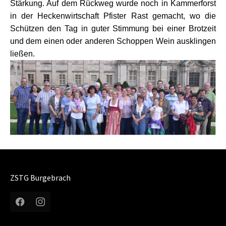
Stärkung. Auf dem Rückweg wurde noch in Kammerforst
in der Heckenwirtschaft Pfister Rast gemacht, wo die
Schützen den Tag in guter Stimmung bei einer Brotzeit
und dem einen oder anderen Schoppen Wein ausklingen
ließen.
Show larger version
ZSTG Burgebrach
Facebook
Instagram