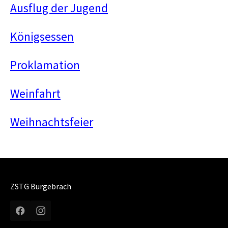
Ausflug der Jugend
Königsessen
Proklamation
Weinfahrt
Weihnachtsfeier
ZSTG Burgebrach
Facebook
Instagram