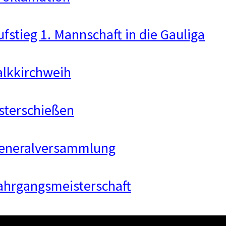
ufstieg 1. Mannschaft in die Gauliga
alkkirchweih
sterschießen
eneralversammlung
ahrgangsmeisterschaft