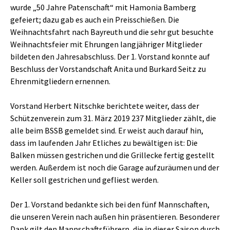
wurde „50 Jahre Patenschaft“ mit Hamonia Bamberg
gefeiert; dazu gab es auch ein Preisschießen. Die
Weihnachtsfahrt nach Bayreuth und die sehr gut besuchte
Weihnachtsfeier mit Ehrungen langjähriger Mitglieder
bildeten den Jahresabschluss. Der 1. Vorstand konnte auf
Beschluss der Vorstandschaft Anita und Burkard Seitz zu
Ehrenmitgliedern ernennen.
Vorstand Herbert Nitschke berichtete weiter, dass der
Schützenverein zum 31. März 2019 237 Mitglieder zählt, die
alle beim BSSB gemeldet sind. Er weist auch darauf hin,
dass im laufenden Jahr Etliches zu bewältigen ist: Die
Balken müssen gestrichen und die Grillecke fertig gestellt
werden. Außerdem ist noch die Garage aufzuräumen und der
Keller soll gestrichen und gefliest werden.
Der 1. Vorstand bedankte sich bei den fünf Mannschaften,
die unseren Verein nach außen hin präsentieren. Besonderer
Dank gilt den Mannschaftsführern, die in dieser Saison durch