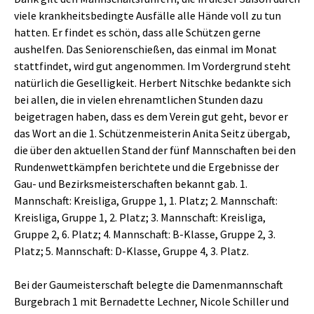
viele krankheitsbedingte Ausfälle alle Hände voll zu tun
hatten. Er findet es schön, dass alle Schützen gerne
aushelfen. Das Seniorenschießen, das einmal im Monat
stattfindet, wird gut angenommen. Im Vordergrund steht
natürlich die Geselligkeit. Herbert Nitschke bedankte sich
bei allen, die in vielen ehrenamtlichen Stunden dazu
beigetragen haben, dass es dem Verein gut geht, bevor er
das Wort an die 1. Schützenmeisterin Anita Seitz übergab,
die über den aktuellen Stand der fünf Mannschaften bei den
Rundenwettkämpfen berichtete und die Ergebnisse der
Gau- und Bezirksmeisterschaften bekannt gab. 1.
Mannschaft: Kreisliga, Gruppe 1, 1. Platz; 2. Mannschaft:
Kreisliga, Gruppe 1, 2. Platz; 3. Mannschaft: Kreisliga,
Gruppe 2, 6. Platz; 4. Mannschaft: B-Klasse, Gruppe 2, 3.
Platz; 5. Mannschaft: D-Klasse, Gruppe 4, 3. Platz.
Bei der Gaumeisterschaft belegte die Damenmannschaft
Burgebrach 1 mit Bernadette Lechner, Nicole Schiller und