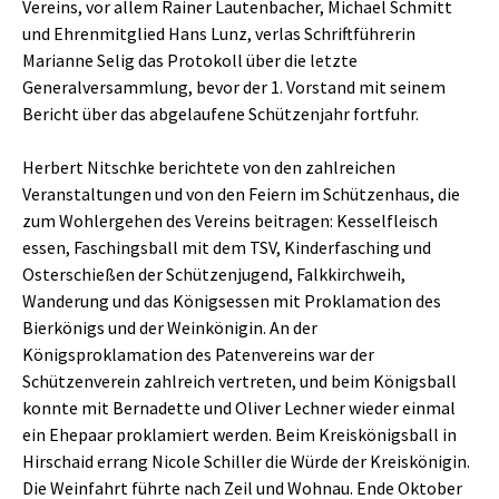
Vereins, vor allem Rainer Lautenbacher, Michael Schmitt
und Ehrenmitglied Hans Lunz, verlas Schriftführerin
Marianne Selig das Protokoll über die letzte
Generalversammlung, bevor der 1. Vorstand mit seinem
Bericht über das abgelaufene Schützenjahr fortfuhr.
Herbert Nitschke berichtete von den zahlreichen
Veranstaltungen und von den Feiern im Schützenhaus, die
zum Wohlergehen des Vereins beitragen: Kesselfleisch
essen, Faschingsball mit dem TSV, Kinderfasching und
Osterschießen der Schützenjugend, Falkkirchweih,
Wanderung und das Königsessen mit Proklamation des
Bierkönigs und der Weinkönigin. An der
Königsproklamation des Patenvereins war der
Schützenverein zahlreich vertreten, und beim Königsball
konnte mit Bernadette und Oliver Lechner wieder einmal
ein Ehepaar proklamiert werden. Beim Kreiskönigsball in
Hirschaid errang Nicole Schiller die Würde der Kreiskönigin.
Die Weinfahrt führte nach Zeil und Wohnau. Ende Oktober