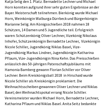
Katja Selig den 1. Platz. Bernadette Lechner und Michael
Horn konnten aufgrund ihrer sehr guten Ergebnisse an der
Bayer. Meisterschaft teilnehmen. Bierkönig wurde Michael
Horn, Weinkönigin Walburga Dürrbeck und Bürgerkönigin
Marianne Selig. Am Königsschießen 2018 nahmen 18
Schützen, 14 Damen und 5 Jugendliche teil. Erfolgreich
waren: Schützenkönig Oliver Lechner, Vizekönig Nikolaus
Inhofer, Schützenkönigin Bernadette Lechner, Vizekönigin
Nicole Schiller, Jugendkönig Niklas Basel, Vize-
Jugendkönig Markus Lindner, Jugendkönigin Katharina
Pflaum, Vize-Jugendkönigin Nina Kehn. Das Preisschießen
anlässlich des 50-jährigen Patenschaftsjubiläums mit
Hamonia Bamberg gewann Florian Schiller vor Oliver
Lechner. Beim Kreiskönigsball 2018 in Hirschaid wurde
Nicole Schiller als Kreiskönigin proklamiert. Die
Weihnachtsscheiben gewannen Oliver Lechner und Niklas
Basel; den Weihnachtspokal errang Nicole Schiller.
Vereinsmeister wurden Michael Horn, Bernadette Lechner,
Katharina Pflaum und Niklas Basel. Anita Seitz bedankte