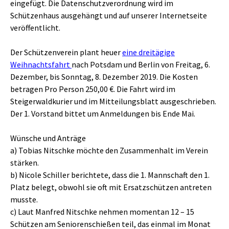
eingefügt. Die Datenschutzverordnung wird im
Schützenhaus ausgehängt und auf unserer Internetseite
veröffentlicht.
Der Schützenverein plant heuer
eine dreitägige
Weihnachtsfahrt
nach Potsdam und Berlin von Freitag, 6.
Dezember, bis Sonntag, 8. Dezember 2019. Die Kosten
betragen Pro Person 250,00 €. Die Fahrt wird im
Steigerwaldkurier und im Mitteilungsblatt ausgeschrieben.
Der 1. Vorstand bittet um Anmeldungen bis Ende Mai.
Wünsche und Anträge
a) Tobias Nitschke möchte den Zusammenhalt im Verein
stärken.
b) Nicole Schiller berichtete, dass die 1. Mannschaft den 1.
Platz belegt, obwohl sie oft mit Ersatzschützen antreten
musste.
c) Laut Manfred Nitschke nehmen momentan 12 – 15
Schützen am Seniorenschießen teil, das einmal im Monat