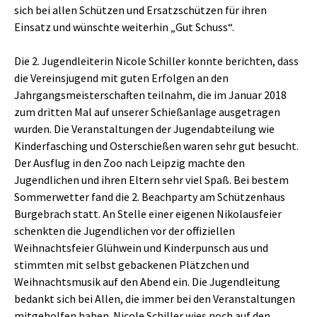
sich bei allen Schützen und Ersatzschützen für ihren
Einsatz und wünschte weiterhin „Gut Schuss“.
Die 2. Jugendleiterin Nicole Schiller konnte berichten, dass
die Vereinsjugend mit guten Erfolgen an den
Jahrgangsmeisterschaften teilnahm, die im Januar 2018
zum dritten Mal auf unserer Schießanlage ausgetragen
wurden. Die Veranstaltungen der Jugendabteilung wie
Kinderfasching und Osterschießen waren sehr gut besucht.
Der Ausflug in den Zoo nach Leipzig machte den
Jugendlichen und ihren Eltern sehr viel Spaß. Bei bestem
Sommerwetter fand die 2. Beachparty am Schützenhaus
Burgebrach statt. An Stelle einer eigenen Nikolausfeier
schenkten die Jugendlichen vor der offiziellen
Weihnachtsfeier Glühwein und Kinderpunsch aus und
stimmten mit selbst gebackenen Plätzchen und
Weihnachtsmusik auf den Abend ein. Die Jugendleitung
bedankt sich bei Allen, die immer bei den Veranstaltungen
mitgeholfen haben. Nicole Schiller wies noch auf den