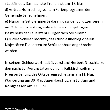
stattfindet. Das nächste Treffen ist am 17. Mai.
d) Andrea Horn schlug vor, am Ferienprogramm der
Gemeinde teilzunehmen.
e) Marianne Selig erinnerte daran, dass der Schützenverein
am 2. Juni am Festzug anlässlich des 150-jährigen
Bestehens der Feuerwehr Burgebrach teilnimmt.
f) Nicole Schiller möchte, dass für die überregionalen
Majestäten Plaketten im Schützenhaus angebracht
werden.
In seinem Schlusswort lädt 1. Vorstand Herbert Nitschke zu
den nächsten Veranstaltungen ein: Falkkirchweih mit
Preisverteilung des Ortsvereinsschießens am 11. Mai,
Wanderung am 30. Mai, Jugendausflug am 15. Juni und
Königsessen am 22. Juni.
ZSTG Burgebrach