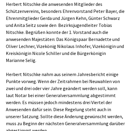
Herbert Nitschke die anwesenden Mitglieder des
Schützenvereins, besonders Ehrenvorstand Peter Bayer, die
Ehrenmitglieder Gerda und Jürgen Kehn, Günter Schwarz
und Anita Seitz sowie den Bezirksjugendleiter Tobias
Nitschke. Begrüßen konnte der 1. Vorstand auch die
anwesenden Majestäten: Das Königspaar Bernadette und
Oliver Lechner, Vizekönig Nikolaus Inhofer, Vizekönigin und
Kreiskönigin Nicole Schiller und die Bürgerkönigin
Marianne Selig.
Herbert Nitschke nahm aus seinem Jahresbericht einige
Punkte vorweg. Wenn der Zeitrahmen bei Neuwahlen von
zwei und drei oder vier Jahre geändert werden soll, kann
laut Notar bei einer Generalversammlung abgestimmt
werden. Es müssen jedoch mindestens drei Viertel der
Anwesenden dafür sein. Diese Regelung steht auch in
unserer Satzung. Sollte diese Änderung gewünscht werden,
muss zu Beginn der nächsten Generalversammlung darüber
abgestimmt werden.