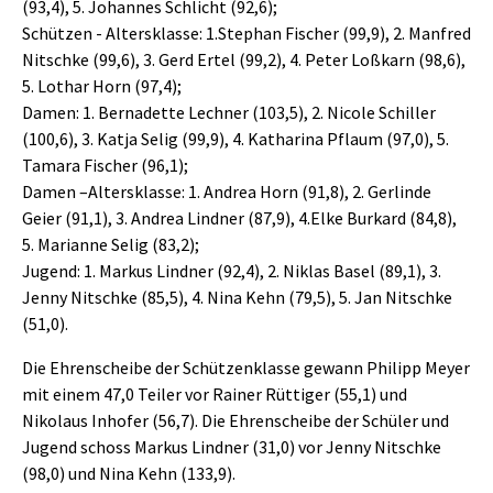
(93,4), 5. Johannes Schlicht (92,6);
Schützen - Altersklasse: 1.Stephan Fischer (99,9), 2. Manfred
Nitschke (99,6), 3. Gerd Ertel (99,2), 4. Peter Loßkarn (98,6),
5. Lothar Horn (97,4);
Damen: 1. Bernadette Lechner (103,5), 2. Nicole Schiller
(100,6), 3. Katja Selig (99,9), 4. Katharina Pflaum (97,0), 5.
Tamara Fischer (96,1);
Damen –Altersklasse: 1. Andrea Horn (91,8), 2. Gerlinde
Geier (91,1), 3. Andrea Lindner (87,9), 4.Elke Burkard (84,8),
5. Marianne Selig (83,2);
Jugend: 1. Markus Lindner (92,4), 2. Niklas Basel (89,1), 3.
Jenny Nitschke (85,5), 4. Nina Kehn (79,5), 5. Jan Nitschke
(51,0).
Die Ehrenscheibe der Schützenklasse gewann Philipp Meyer
mit einem 47,0 Teiler vor Rainer Rüttiger (55,1) und
Nikolaus Inhofer (56,7). Die Ehrenscheibe der Schüler und
Jugend schoss Markus Lindner (31,0) vor Jenny Nitschke
(98,0) und Nina Kehn (133,9).