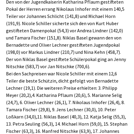
Den von der Jugendkaiserin Katharina Pflaum gestifteten
Pokal der Herren errang Nikolaus Inhofer mit einem 140,5
Teiler vor Johannes Schlicht (141,8) und Michael Horn
(191,9). Nicole Schiller sicherte sich den von Kurt Huber
gestifteten Damenpokal (54,3) vor Andrea Lindner (142,0)
und Tamara Fischer (151,8). Niklas Basel gewann den von
Bernadette und Oliver Lechner gestifteten Jugendpokal
(198,0) vor Markus Lindner (210,7) und Nina Kehn (458,7).
Der von Niklas Basel gestiftete Schülerpokal ging an Jenny
Nitschke (583,7) vor Jan Nitschke (700,6).
Bei den Sachpreisen war Nicole Schiller mit einem 12,6
Teiler die beste Schützin, dicht gefolgt von Bernadette
Lechner (19,1). Die weiteren Preise erhielten: 3. Philipp
Meyer (20,2),4. Katharina Pflaum (20,6), 5. Marianne Selig
(24,7), 6. Oliver Lechner (26,1), 7. Nikolaus Inhofer (26,4), 8.
Tamara Fischer (29,8), 9. Jens Lechner (30,0), 10. Peter
Loßkarn (34,0),11. Niklas Basel (40,3), 12. Katja Selig (55,3),
13. Petra Seuling (56,3), 14. Michael Horn (59,0), 15. Stephan
Fischer (63,3), 16. Manfred Nitschke (63,9), 17. Johannes