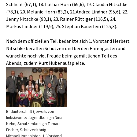
Schlicht (67,1), 18. Lothar Horn (69,6), 19. Claudia Nitschke
(78,1), 20. Melanie Horn (83,2), 21.Andrea Lindner (95,6), 22.
Jenny Nitschke (98,1), 23. Rainer Rüttiger (116,5), 24.
Markus Lindner (119,9), 25. Stephan Bäuerlein (125,3).
Nach dem offiziellen Teil bedankte sich 1. Vorstand Herbert
Nitschke bei allen Schützen und bei den Ehrengästen und
wünschte noch viel Freude beim gemütlichen Teil des
Abends, zudem Kurt Huber aufspielte.
Bildunterschrift (jeweils von
links):vorne: Jugendkönigin Nina
Kehn, Schützenkönigin Tamara
Fischer, Schützenkönig
MichaelHorn; hinten: 1. Vorstand