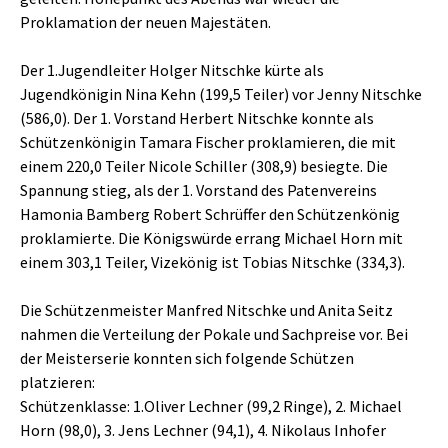
Proklamation der neuen Majestäten.
Der 1.Jugendleiter Holger Nitschke kürte als
Jugendkönigin Nina Kehn (199,5 Teiler) vor Jenny Nitschke
(586,0). Der 1. Vorstand Herbert Nitschke konnte als
Schützenkönigin Tamara Fischer proklamieren, die mit
einem 220,0 Teiler Nicole Schiller (308,9) besiegte. Die
Spannung stieg, als der 1. Vorstand des Patenvereins
Hamonia Bamberg Robert Schrüffer den Schützenkönig
proklamierte. Die Königswürde errang Michael Horn mit
einem 303,1 Teiler, Vizekönig ist Tobias Nitschke (334,3).
Die Schützenmeister Manfred Nitschke und Anita Seitz
nahmen die Verteilung der Pokale und Sachpreise vor. Bei
der Meisterserie konnten sich folgende Schützen
platzieren:
Schützenklasse: 1.Oliver Lechner (99,2 Ringe), 2. Michael
Horn (98,0), 3. Jens Lechner (94,1), 4. Nikolaus Inhofer