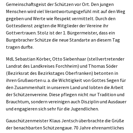
Gemeinschaftsgeist der Schützen vor Ort. Den jungen
Menschen wird viel Verantwortungsgefühl mit auf den Weg
gegeben und Werte wie Respekt vermittelt. Durch den
Gottesdienst zeigten die Mitglieder der Vereine ihr
Gottvertrauen. Stolz ist der 1. Bürgermeister, dass ein
Burgebracher Schütze die neue Standarte an diesem Tag
tragen durfte.
MdL Sebastian Körber, Otto Siebenhaar (stellvertretender
Landrat des Landkreises Forchheim) und Thomas Söder
(Bezirksrat des Bezirkstages Oberfranken) betonten in
ihren Grußworten u. a. die Wichtigkeit von Gottes Segen für
den Zusammenhalt in unserem Land und lobten die Arbeit
der Schützenvereine. Diese pflegen nicht nur Tradition und
Brauchtum, sondern vereinigen auch Disziplin und Ausdauer
und engagieren sich sehr für die Jugendlichen.
Gauschützenmeister Klaus Jentsch überbrachte die Grüße
der benachbarten Schützengaue. 70 Jahre ehrenamtliches