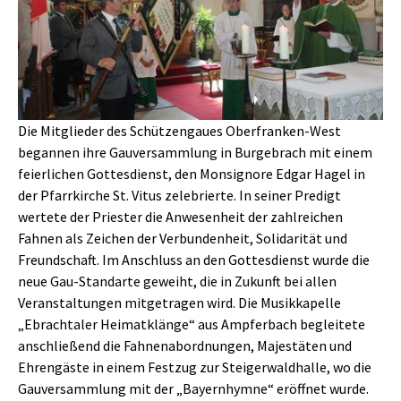
Die Mitglieder des Schützengaues Oberfranken-West
begannen ihre Gauversammlung in Burgebrach mit einem
feierlichen Gottesdienst, den Monsignore Edgar Hagel in
der Pfarrkirche St. Vitus zelebrierte. In seiner Predigt
wertete der Priester die Anwesenheit der zahlreichen
Fahnen als Zeichen der Verbundenheit, Solidarität und
Freundschaft. Im Anschluss an den Gottesdienst wurde die
neue Gau-Standarte geweiht, die in Zukunft bei allen
Veranstaltungen mitgetragen wird. Die Musikkapelle
„Ebrachtaler Heimatklänge“ aus Ampferbach begleitete
anschließend die Fahnenabordnungen, Majestäten und
Ehrengäste in einem Festzug zur Steigerwaldhalle, wo die
Gauversammlung mit der „Bayernhymne“ eröffnet wurde.