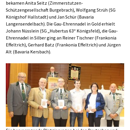
bekamen Anita Seitz (Zimmerstutzen-
Schützengesellschaft Burgebrach), Wolfgang Strüh (SG
Königshof Hallstadt) und Jan Schür (Bavaria
Langensendelbach). Die Gau-Ehrennadel in Gold erhielt
Johann Nüsslein (SG „Hubertus 63“ Königsfeld), die Gau-
Ehrennadel in Silber ging an Reiner Tischner (Frankonia
Effeltrich), Gerhard Batz (Frankonia Effeltrich) und Jürgen
Alt (Bavaria Kersbach).
Show larger version