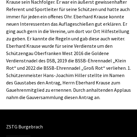
Krause sein Nachfolger. Er war ein äußerst gewissenhafter
Referent und Sportleiter für seine Schützen und hatte auch
immer für jeden ein offenes Ohr. Eberhard Krause konnte
neuen Interessenten das Auflageschießen gut erklären. Er
ging auch gern in die Vereine, um dort vor Ort Hilfestellung
zu geben. Er kannte die Regeln und gab diese auch weiter.
Eberhard Krause wurde für seine Verdienste um den
Schützengau Oberfranken West 2016 die Goldene
Verdienstnadel des DSB, 2019 die BSSB-Ehrennadel „Klein
Rot“ und 2022 die BSSB-Ehrennadel „Groß Rot“ verliehen. 1.
Schützenmeister Hans-Joachim Hiller stellte im Namen
des Gaustabes den Antrag, Herrn Eberhard Krause zum
Gauehrenmitglied zu ernennen. Durch anhaltenden Applaus
nahm die Gauversammlung diesen Antrag an.
ZSTG Burgebrach