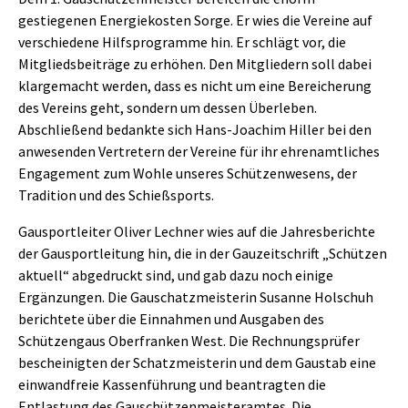
gestiegenen Energiekosten Sorge. Er wies die Vereine auf
verschiedene Hilfsprogramme hin. Er schlägt vor, die
Mitgliedsbeiträge zu erhöhen. Den Mitgliedern soll dabei
klargemacht werden, dass es nicht um eine Bereicherung
des Vereins geht, sondern um dessen Überleben.
Abschließend bedankte sich Hans-Joachim Hiller bei den
anwesenden Vertretern der Vereine für ihr ehrenamtliches
Engagement zum Wohle unseres Schützenwesens, der
Tradition und des Schießsports.
Gausportleiter Oliver Lechner wies auf die Jahresberichte
der Gausportleitung hin, die in der Gauzeitschrift „Schützen
aktuell“ abgedruckt sind, und gab dazu noch einige
Ergänzungen. Die Gauschatzmeisterin Susanne Holschuh
berichtete über die Einnahmen und Ausgaben des
Schützengaus Oberfranken West. Die Rechnungsprüfer
bescheinigten der Schatzmeisterin und dem Gaustab eine
einwandfreie Kassenführung und beantragten die
Entlastung des Gauschützenmeisteramtes. Die