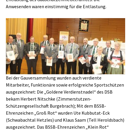
Anwesenden waren einstimmig für die Entlastung.
Show larger version
Bei der Gauversammlung wurden auch verdiente
Mitarbeiter, Funktionäre sowie erfolgreiche Sportschützen
ausgezeichnet: Die „Goldene Verdienstnadel“ des DSB
bekam Herbert Nitschke (Zimmerstutzen-
Schützengesellschaft Burgebrach); Mit dem BSSB-
Ehrenzeichen „Groß Rot“ wurden Ute Kubbutat-Eck
(Schwabachtal Hetzles) und Klaus Saam (Tell Heroldsbach)
ausgezeichnet. Das BSSB-Ehrenzeichen „Klein Rot“