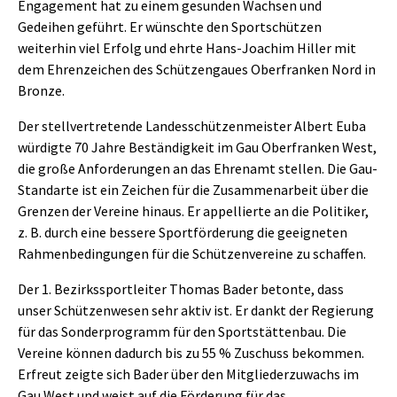
Engagement hat zu einem gesunden Wachsen und
Gedeihen geführt. Er wünschte den Sportschützen
weiterhin viel Erfolg und ehrte Hans-Joachim Hiller mit
dem Ehrenzeichen des Schützengaues Oberfranken Nord in
Bronze.
Der stellvertretende Landesschützenmeister Albert Euba
würdigte 70 Jahre Beständigkeit im Gau Oberfranken West,
die große Anforderungen an das Ehrenamt stellen. Die Gau-
Standarte ist ein Zeichen für die Zusammenarbeit über die
Grenzen der Vereine hinaus. Er appellierte an die Politiker,
z. B. durch eine bessere Sportförderung die geeigneten
Rahmenbedingungen für die Schützenvereine zu schaffen.
Der 1. Bezirkssportleiter Thomas Bader betonte, dass
unser Schützenwesen sehr aktiv ist. Er dankt der Regierung
für das Sonderprogramm für den Sportstättenbau. Die
Vereine können dadurch bis zu 55 % Zuschuss bekommen.
Erfreut zeigte sich Bader über den Mitgliederzuwachs im
Gau West und weist auf die Förderung für das