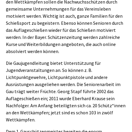
den Wettkämpfen sollen die Nachwuchsschützen durch
gemeinsame Unternehmungen für das Vereinsleben
motiviert werden. Wichtig ist auch, ganze Familien für den
Schießsport zu begeistern. Ebenso können Senioren durch
das Auflageschießen wieder für das Schießen motiviert
werden. In der Bayer. Schützenzeitung werden zahlreiche
Kurse und Weiterbildungen angeboten, die auch online
absolviert werden können.
Die Gaujugendleitung bietet Unterstützung für
Jugendveranstaltungen an. So können z. B.
Lichtpunktgewehre, Lichtpunktpistole und andere
Ausrüstungen ausgeliehen werden. Die Seniorenarbeit im
Gau trägt weiter Früchte. Georg Stapf führte 2002 das
Auflageschießen ein; 2011 wurde Eberhard Krause sein
Nachfolger. Am Anfang beteiligten sich ca. 20 Schütz*innen
an den Wettkämpfen; jetzt sind es schon 103 in zwölf
Wettkämpfen.
Dem 1. Gauschützenmeister bereiten die enorm